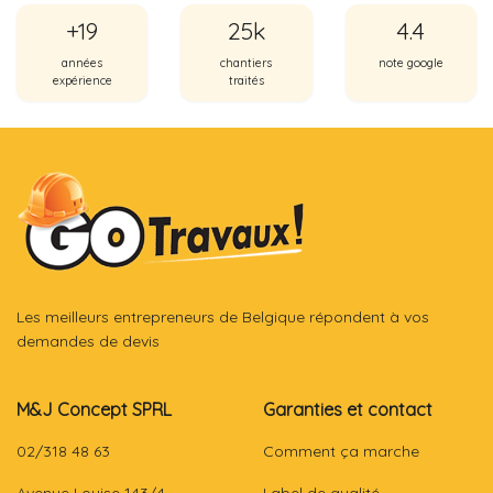
+19
25k
4.4
années
chantiers
note google
expérience
traités
Les meilleurs entrepreneurs de Belgique répondent à vos
demandes de devis
M&J Concept SPRL
Garanties et contact
02/318 48 63
Comment ça marche