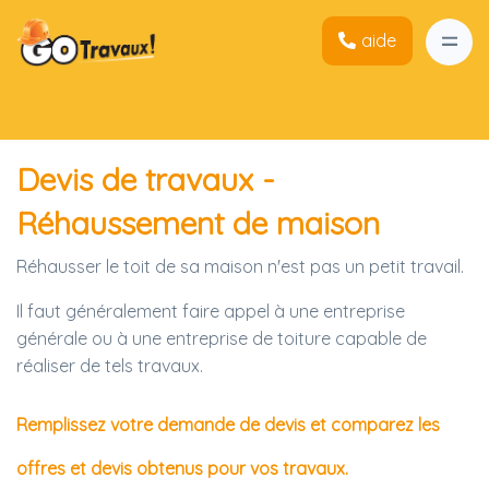
aide
Devis de travaux -
Réhaussement de maison
Réhausser le toit de sa maison n'est pas un petit travail.
Il faut généralement faire appel à une entreprise
générale ou à une entreprise de toiture capable de
réaliser de tels travaux.
Remplissez votre demande de devis et comparez les
offres et devis obtenus pour vos travaux.