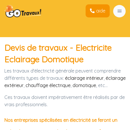
aide
Devis de travaux - Electricite
Eclairage Domotique
Les travaux d'électricté générale peuvent comprendre
différents types de travaux:
éclairage intérieur
,
éclairage
extérieur
,
chauffage électrique
,
domotique
, etc...
Ces travaux doivent impérativement être réalisés par de
vrais professionnels.
Nos entreprises spécilisées en électricité se feront un