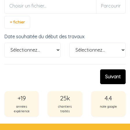
Choisir un fichier...
+ fichier
Date souhaitée du début des travaux
Suivant
+19
25k
4.4
années
chantiers
note google
expérience
traités