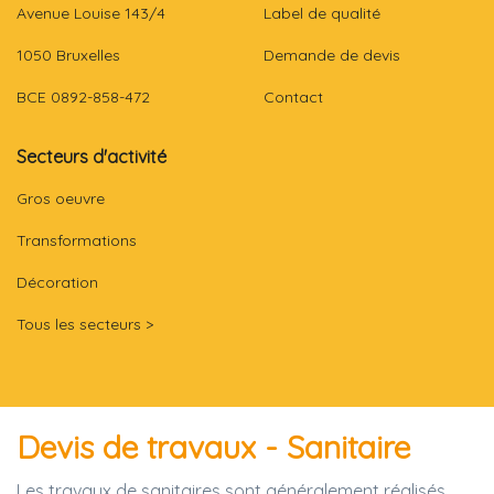
Avenue Louise 143/4
Label de qualité
1050 Bruxelles
Demande de devis
BCE 0892-858-472
Contact
Secteurs d'activité
Gros oeuvre
Transformations
Décoration
Tous les secteurs >
Devis de travaux - Sanitaire
Les travaux de sanitaires sont généralement réalisés