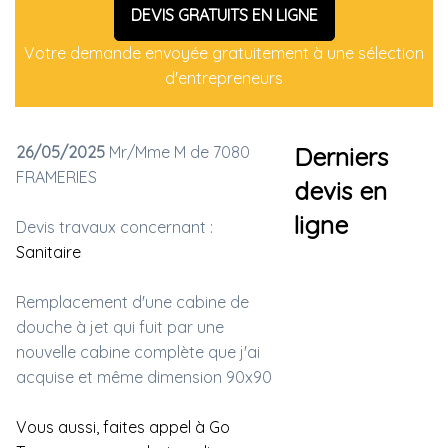
DEVIS GRATUITS EN LIGNE
Votre demande envoyée gratuitement à une sélection
d'entrepreneurs
26/05/2025
Mr/Mme M de 7080
Derniers
FRAMERIES
devis en
ligne
Devis travaux concernant :
Sanitaire
Remplacement d'une cabine de
douche à jet qui fuit par une
nouvelle cabine complète que j'ai
acquise et même dimension 90x90
Vous aussi, faites appel à Go