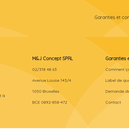
Garanties et co
M&J Concept SPRL
Garanties 
02/318 48 63
Comment ç
Avenue Louise 143/4
Label de qua
1050 Bruxelles
Demande de
t à
BCE 0892-858-472
Contact