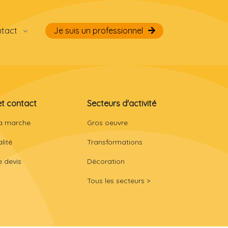
ntact
Je suis un professionnel
et contact
Secteurs d'activité
a marche
Gros oeuvre
lité
Transformations
 devis
Décoration
Tous les secteurs >