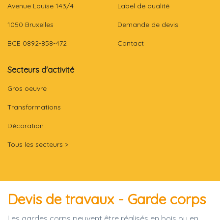
Avenue Louise 143/4
Label de qualité
1050 Bruxelles
Demande de devis
BCE 0892-858-472
Contact
Secteurs d'activité
Gros oeuvre
Transformations
Décoration
Tous les secteurs >
Devis de travaux - Garde corps
Les gardes corps peuvent être réalisés en bois ou en