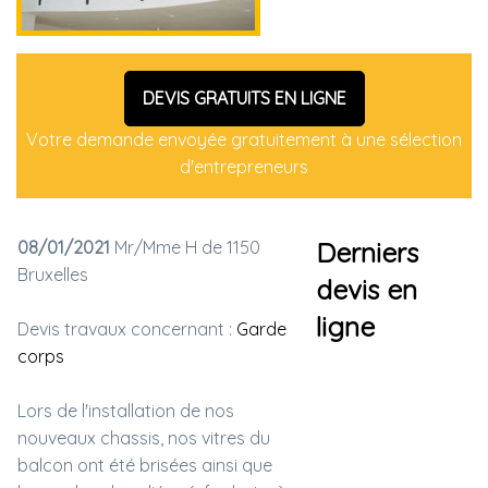
DEVIS GRATUITS EN LIGNE
Votre demande envoyée gratuitement à une sélection
d'entrepreneurs
08/01/2021
Mr/Mme H de 1150
Derniers
Bruxelles
devis en
ligne
Devis travaux concernant :
Garde
corps
Lors de l'installation de nos
nouveaux chassis, nos vitres du
balcon ont été brisées ainsi que