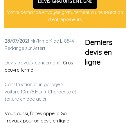
DEVIS GRATUITS EN LIGNE
Votre demande envoyée gratuitement à une sélection
d'entrepreneurs
28/07/2021
Mr/Mme K de L-8544
Derniers
Redange sur Attert
devis en
ligne
Devis travaux concernant :
Gros
oeuvre fermé
Construction d'un garage 2
voiture 10m76 Mur + Charpente et
toiture en bac acier
Vous aussi, faites appel à Go
Travaux pour un devis en ligne