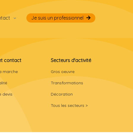
ntact
Je suis un professionnel
et contact
Secteurs d'activité
a marche
Gros oeuvre
lité
Transformations
 devis
Décoration
Tous les secteurs >