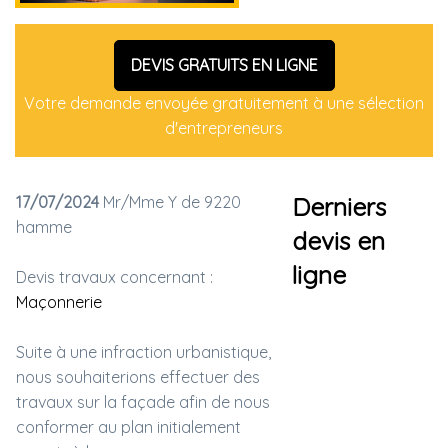
DEVIS GRATUITS EN LIGNE
Votre demande envoyée gratuitement à une sélection
d'entrepreneurs
17/07/2024
Mr/Mme Y de 9220
Derniers
hamme
devis en
ligne
Devis travaux concernant :
Maçonnerie
Suite à une infraction urbanistique,
nous souhaiterions effectuer des
travaux sur la façade afin de nous
conformer au plan initialement