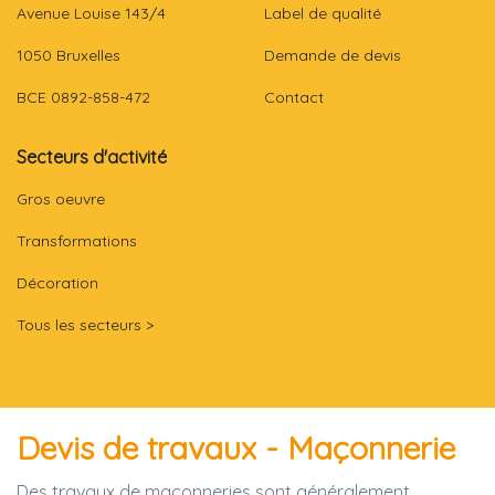
Avenue Louise 143/4
Label de qualité
1050 Bruxelles
Demande de devis
BCE 0892-858-472
Contact
Secteurs d'activité
Gros oeuvre
Transformations
Décoration
Tous les secteurs >
Devis de travaux - Maçonnerie
Des travaux de maçonneries sont généralement