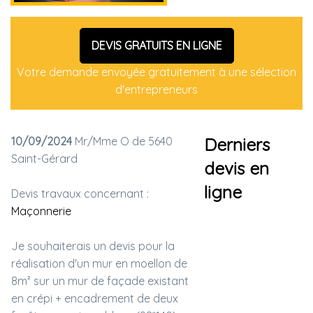
DEVIS GRATUITS EN LIGNE
Votre demande envoyée gratuitement à une sélection
d'entrepreneurs
10/09/2024
Mr/Mme O de 5640
Derniers
Saint-Gérard
devis en
ligne
Devis travaux concernant :
Maçonnerie
Je souhaiterais un devis pour la
réalisation d'un mur en moellon de
8m² sur un mur de façade existant
en crépi + encadrement de deux