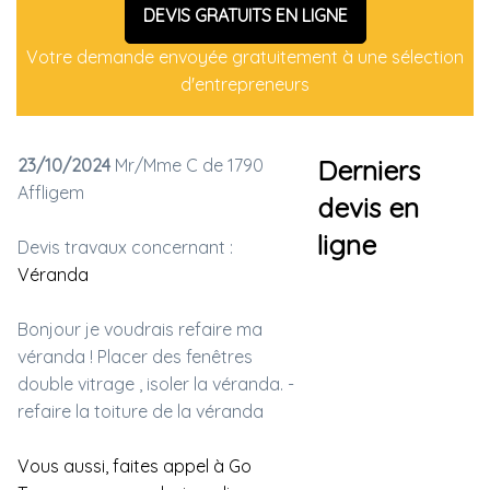
DEVIS GRATUITS EN LIGNE
Votre demande envoyée gratuitement à une sélection
d'entrepreneurs
23/10/2024
Mr/Mme C de 1790
Derniers
Affligem
devis en
ligne
Devis travaux concernant :
Véranda
Bonjour je voudrais refaire ma
véranda ! Placer des fenêtres
double vitrage , isoler la véranda. -
refaire la toiture de la véranda
Vous aussi, faites appel à Go