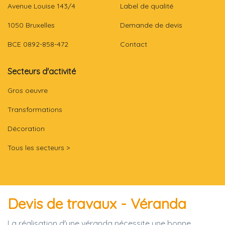
Avenue Louise 143/4
Label de qualité
1050 Bruxelles
Demande de devis
BCE 0892-858-472
Contact
Secteurs d'activité
Gros oeuvre
Transformations
Décoration
Tous les secteurs >
Devis de travaux - Véranda
La réalisation d'une véranda nécessite une bonne