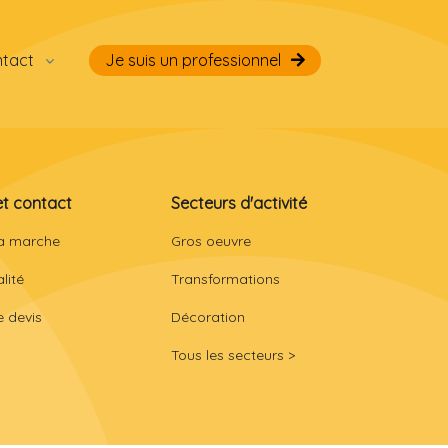
ntact
Je suis un professionnel
et contact
Secteurs d'activité
a marche
Gros oeuvre
lité
Transformations
 devis
Décoration
Tous les secteurs >