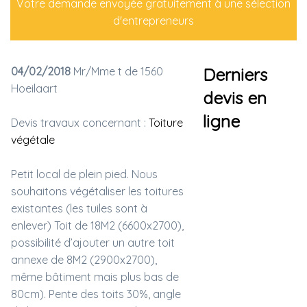
Votre demande envoyée gratuitement à une sélection
d'entrepreneurs
04/02/2018
Mr/Mme t de 1560
Derniers
Hoeilaart
devis en
ligne
Devis travaux concernant :
Toiture
végétale
Petit local de plein pied. Nous
souhaitons végétaliser les toitures
existantes (les tuiles sont à
enlever) Toit de 18M2 (6600x2700),
possibilité d’ajouter un autre toit
annexe de 8M2 (2900x2700),
même bâtiment mais plus bas de
80cm). Pente des toits 30%, angle