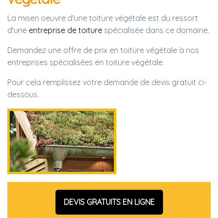
La misen oeuvre d'une toiture végétale est du ressort
d'une
entreprise de toiture
spécialisée dans ce domaine.
Demandez une offre de prix en toiture végétale à nos
entreprises spécialisées en toiture végétale.
Pour cela remplissez votre demande de devis gratuit ci-
dessous.
DEVIS GRATUITS EN LIGNE