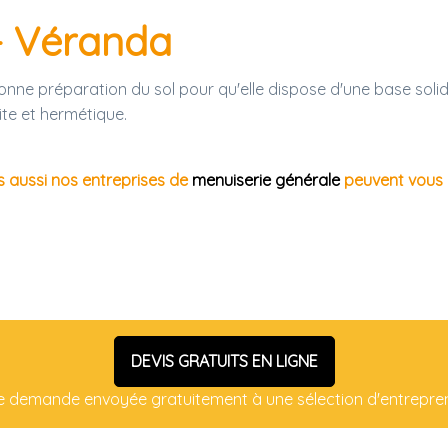
- Véranda
onne préparation du sol pour qu'elle dispose d'une base solid
te et hermétique.
s aussi nos entreprises de
menuiserie générale
peuvent vous
DEVIS GRATUITS EN LIGNE
e demande envoyée gratuitement à une sélection d'entrepre