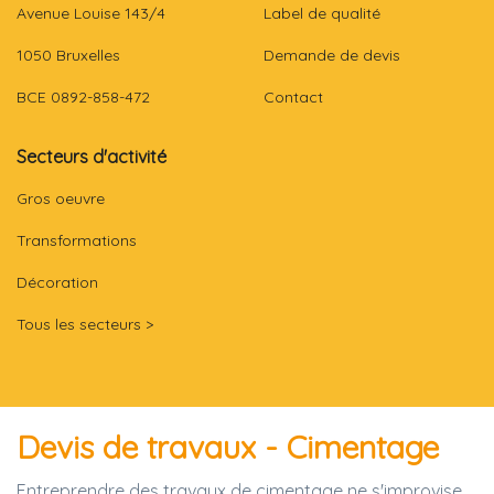
Avenue Louise 143/4
Label de qualité
1050 Bruxelles
Demande de devis
BCE 0892-858-472
Contact
Secteurs d'activité
Gros oeuvre
Transformations
Décoration
Tous les secteurs >
Devis de travaux - Cimentage
Entreprendre des travaux de cimentage ne s'improvise