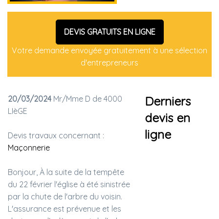
DEVIS GRATUITS EN LIGNE
Votre demande envoyée gratuitement à une sélection
d'entrepreneurs
20/03/2024
Mr/Mme D de 4000
Derniers
LIèGE
devis en
ligne
Devis travaux concernant :
Maçonnerie
Bonjour, À la suite de la tempête
du 22 février l'église à été sinistrée
par la chute de l'arbre du voisin.
L'assurance est prévenue et les