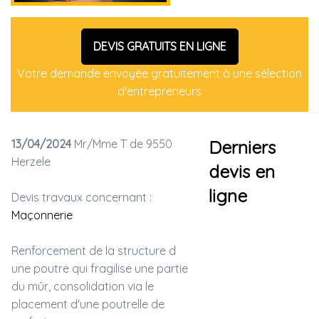
DEVIS GRATUITS EN LIGNE
Votre demande envoyée gratuitement à une sélection
d'entrepreneurs
13/04/2024
Mr/Mme T de 9550
Derniers
Herzele
devis en
ligne
Devis travaux concernant :
Maçonnerie
Renforcement de la structure d
une poutre qui fragilise une partie
du mûr, consolidation via le
placement d'une poutrelle de